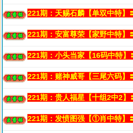
221期：天赐石麟【单双中特】
221期：安富尊荣【家野中特】
221期：小头当家【16码中特】
221期：赌神威哥【三尾六码】
221期：贵人福星【十组2中2】
221期：发愤图强【①肖中特】