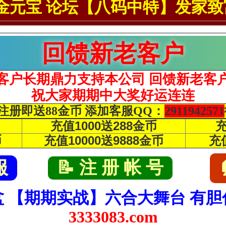
金元宝
论坛【八码中特】
发家致
回馈新老客户
客户长期鼎力支持本公司 回馈新老客
祝大家期期中大奖好运连连
注册即送88金币
添加客服QQ：
2911942571
充值1000送288金币
充
币
充值10000送9888金币
充值
盆 【期期实战】六合大舞台 有胆
3333083.com