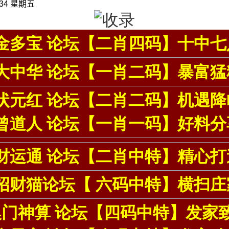
金多宝
论坛【二肖四码】
十中七
大中华
论坛【一肖二码】
暴富猛
状元红
论坛【二肖二码】
机遇降
曾道人
论坛【一肖一码】
好料分
财运通
论坛【二肖中特】
精心打
招财猫
论坛【 六码中特】
横扫庄
澳门神算
论坛【四码中特】
发家