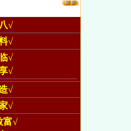
八√
料√
临√
享√
造√
家√
致富√