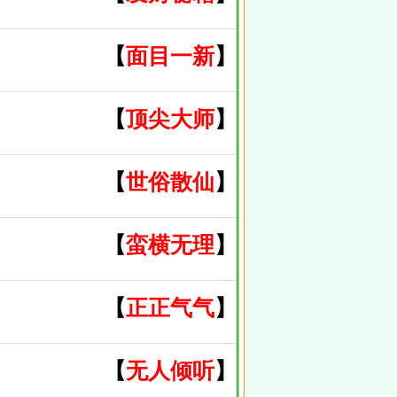
【
面目一新
】
【
顶尖大师
】
【
世俗散仙
】
【
蛮横无理
】
【
正正气气
】
【
无人倾听
】