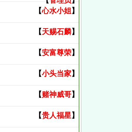
【
管理员
】
【
心水小姐
】
【
天赐石麟
】
【
安富尊荣
】
【
小头当家
】
【
赌神威哥
】
【
贵人福星
】