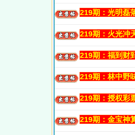
219期：光明
219期：火光
219期：福到
219期：林中
219期：授权
219期：金宝