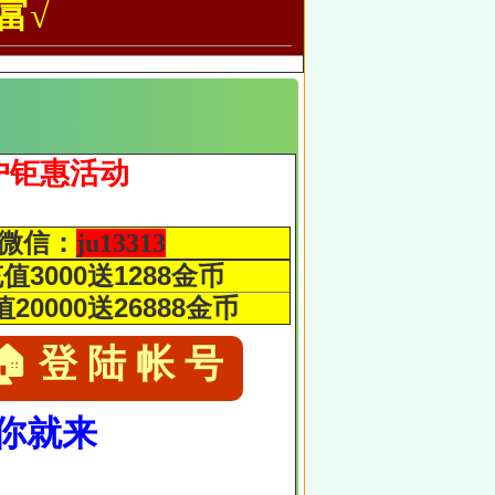
富√
户钜惠活动
微信：
ju13313
值3000送1288金币
20000送26888金币
你就来