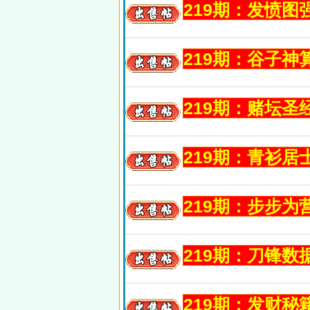
219期：发愤
219期：谷子
219期：赌坛
219期：青衫
219期：步步
219期：刀锋
219期：发财