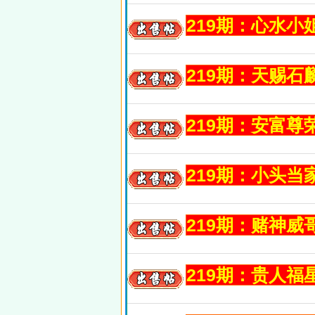
219期：心水
219期：天赐
219期：安富
219期：小头当
219期：赌神
219期：贵人福