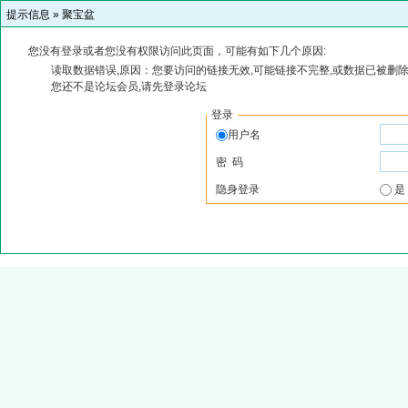
提示信息 »
聚宝盆
您没有登录或者您没有权限访问此页面，可能有如下几个原因:
读取数据错误,原因：您要访问的链接无效,可能链接不完整,或数据已被删除
您还不是论坛会员,请先登录论坛
登录
用户名
密 码
隐身登录