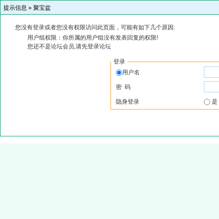
提示信息 »
聚宝盆
您没有登录或者您没有权限访问此页面，可能有如下几个原因:
用户组权限：你所属的用户组没有发表回复的权限!
您还不是论坛会员,请先登录论坛
登录
用户名
密 码
隐身登录