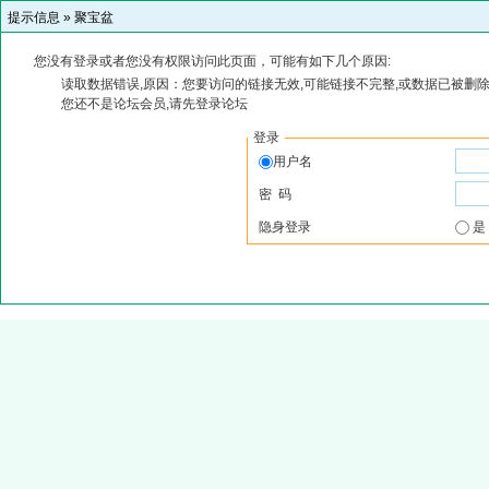
提示信息 »
聚宝盆
您没有登录或者您没有权限访问此页面，可能有如下几个原因:
读取数据错误,原因：您要访问的链接无效,可能链接不完整,或数据已被删除
您还不是论坛会员,请先登录论坛
登录
用户名
密 码
隐身登录