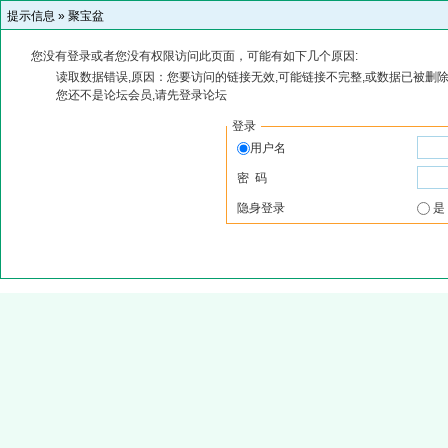
提示信息 »
聚宝盆
您没有登录或者您没有权限访问此页面，可能有如下几个原因:
读取数据错误,原因：您要访问的链接无效,可能链接不完整,或数据已被删除
您还不是论坛会员,请先登录论坛
登录
用户名
密 码
隐身登录