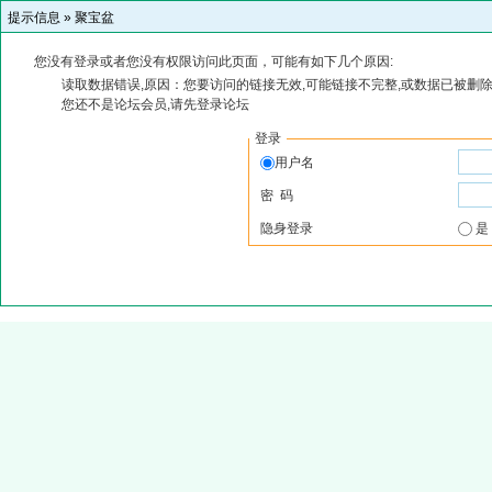
提示信息 »
聚宝盆
您没有登录或者您没有权限访问此页面，可能有如下几个原因:
读取数据错误,原因：您要访问的链接无效,可能链接不完整,或数据已被删除
您还不是论坛会员,请先登录论坛
登录
用户名
密 码
隐身登录