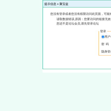
提示信息 »
聚宝盆
您没有登录或者您没有权限访问此页面，可能
读取数据错误,原因：您要访问的链接无效,
您还不是论坛会员,请先登录论坛
登录
用户
密 码
隐身登