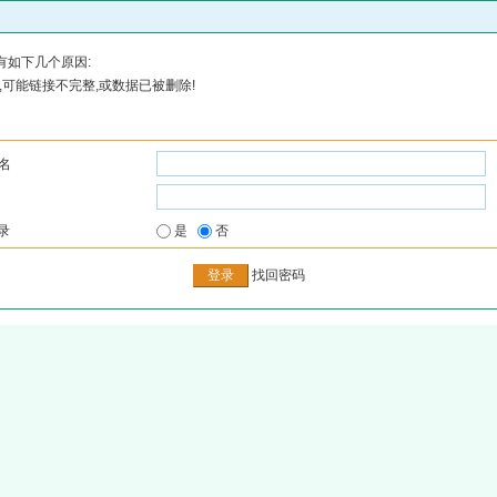
有如下几个原因:
可能链接不完整,或数据已被删除!
名
录
是
否
找回密码