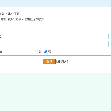
有如下几个原因:
可能链接不完整,或数据已被删除!
名
录
是
否
找回密码