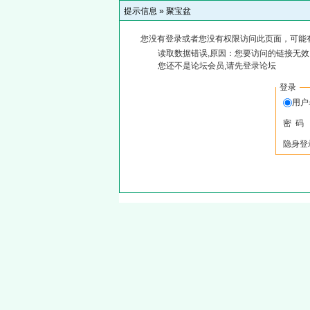
提示信息 »
聚宝盆
您没有登录或者您没有权限访问此页面，可能
读取数据错误,原因：您要访问的链接无效,
您还不是论坛会员,请先登录论坛
登录
用户
密 码
隐身登