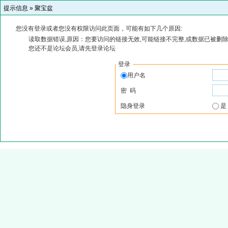
提示信息 »
聚宝盆
您没有登录或者您没有权限访问此页面，可能有如下几个原因:
读取数据错误,原因：您要访问的链接无效,可能链接不完整,或数据已被删除
您还不是论坛会员,请先登录论坛
登录
用户名
密 码
隐身登录