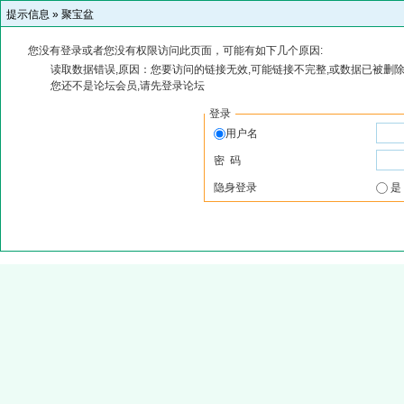
提示信息 »
聚宝盆
您没有登录或者您没有权限访问此页面，可能有如下几个原因:
读取数据错误,原因：您要访问的链接无效,可能链接不完整,或数据已被删除
您还不是论坛会员,请先登录论坛
登录
用户名
密 码
隐身登录